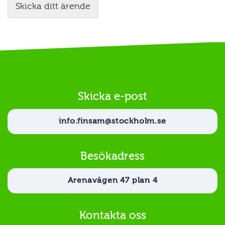
Skicka ditt ärende
Skicka e-post
info.finsam@stockholm.se
Besökadress
Arenavägen 47 plan 4
Kontakta oss