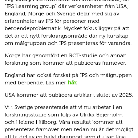
”IPS Learning group” där verksamheter från USA,
England, Norge och Sverige delar med sig av
erfarenheter av IPS för personer med
beroendeproblematik. Mycket fokus ligger på att
det är ett nytt forskningsområde där ny kunskap
om målgruppen och IPS presenteras för varandra.
Norge har genomfört en RCT-studie och annan
forskning som kommer att publiceras framöver.
England har också forskat på IPS och målgruppen
med beroende. Läs mer
här
.
USA kommer att publicera artiklar i slutet av 2025.
Vi i Sverige presenterade att vi nu arbetar i en
forskningsstudie som följs av Ulrika Bejerholm
och Helene Hillborg. Våra resultat kommer att
presenteras framöver men redan nu är det möjligt
att ta del av en halvtidsrapport som du kan läsa