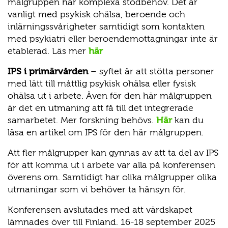
målgruppen har komplexa stödbehov. Det är
vanligt med psykisk ohälsa, beroende och
inlärningssvårigheter samtidigt som kontakten
med psykiatri eller beroendemottagningar inte är
etablerad. Läs mer
här
IPS i primärvården
– syftet är att stötta personer
med lätt till måttlig psykisk ohälsa eller fysisk
ohälsa ut i arbete. Även för den här målgruppen
är det en utmaning att få till det integrerade
samarbetet. Mer forskning behövs.
Här
kan du
läsa en artikel om IPS för den här målgruppen.
Att fler målgrupper kan gynnas av att ta del av IPS
för att komma ut i arbete var alla på konferensen
överens om. Samtidigt har olika målgrupper olika
utmaningar som vi behöver ta hänsyn för.
Konferensen avslutades med att värdskapet
lämnades över till Finland. 16-18 september 2025