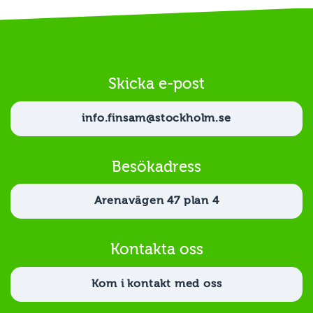
Skicka e-post
info.finsam@stockholm.se
Besökadress
Arenavägen 47 plan 4
Kontakta oss
Kom i kontakt med oss