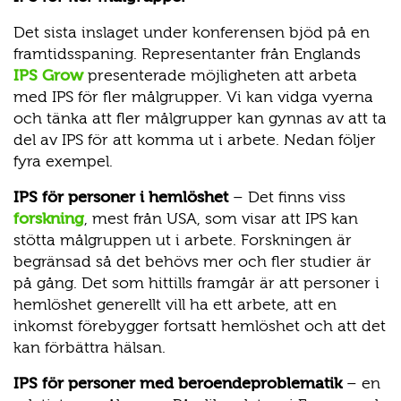
Det sista inslaget under konferensen bjöd på en
framtidsspaning. Representanter från Englands
IPS Grow
presenterade möjligheten att arbeta
med IPS för fler målgrupper. Vi kan vidga vyerna
och tänka att fler målgrupper kan gynnas av att ta
del av IPS för att komma ut i arbete. Nedan följer
fyra exempel.
IPS för personer i hemlöshet
– Det finns viss
forskning
, mest från USA, som visar att IPS kan
stötta målgruppen ut i arbete. Forskningen är
begränsad så det behövs mer och fler studier är
på gång. Det som hittills framgår är att personer i
hemlöshet generellt vill ha ett arbete, att en
inkomst förebygger fortsatt hemlöshet och att det
kan förbättra hälsan.
IPS för personer med beroendeproblematik
– en